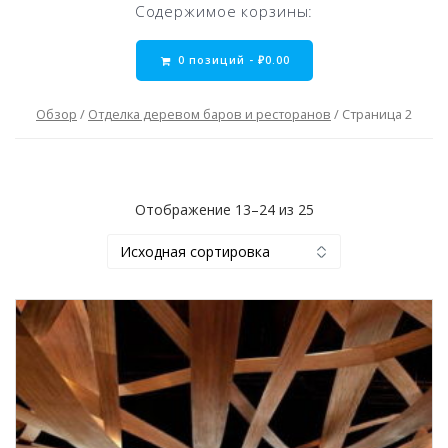
Содержимое корзины:
0 позиций -
₽
0.00
Обзор
/
Отделка деревом баров и ресторанов
/ Страница 2
Отображение 13–24 из 25