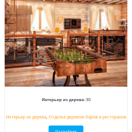
Интерьер из дерева-30
Интерьер из дерева
,
Отделка деревом баров и ресторанов
Подробнее