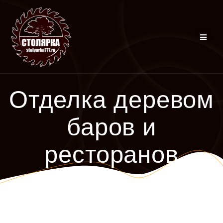
Перейти
к
контенту
Отделка деревом
баров и
ресторанов