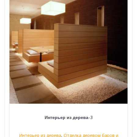
Интерьер из дерева-3
Интерьер из дерева
,
Отделка деревом баров и