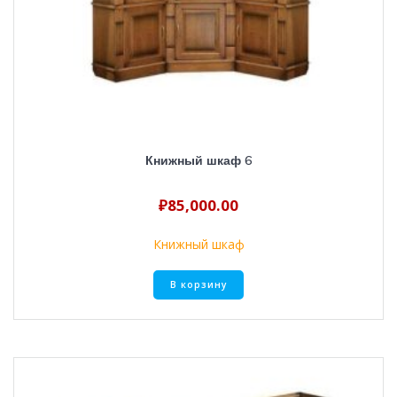
Книжный шкаф 6
₽
85,000.00
Книжный шкаф
В корзину