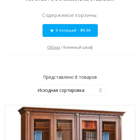
Содержимое корзины:
0 позиций -
₽
0.00
Обзор
/ Книжный шкаф
Представлено 8 товаров