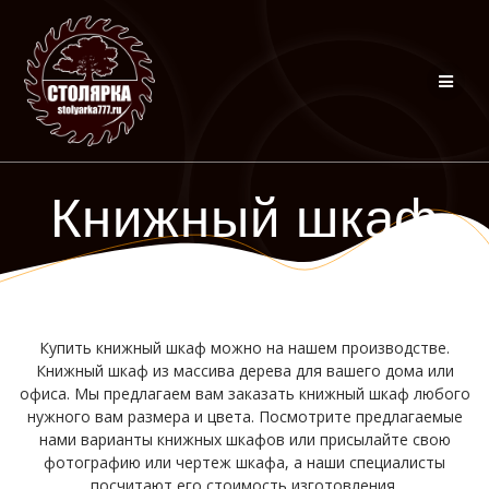
Перейти
к
контенту
Книжный шкаф
Купить книжный шкаф можно на нашем производстве.
Книжный шкаф из массива дерева для вашего дома или
офиса. Мы предлагаем вам заказать книжный шкаф любого
нужного вам размера и цвета. Посмотрите предлагаемые
нами варианты книжных шкафов или присылайте свою
фотографию или чертеж шкафа, а наши специалисты
посчитают его стоимость изготовления.