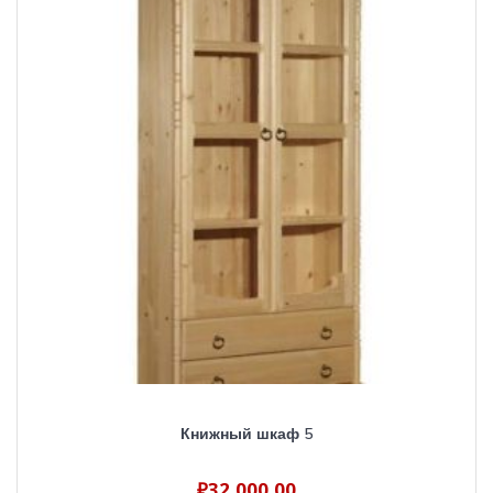
Книжный шкаф 5
₽
32,000.00