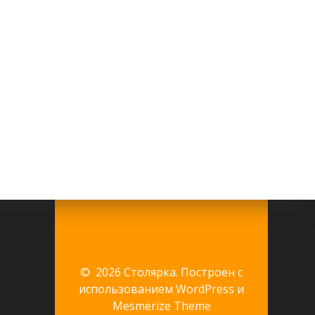
© 2026 Столярка. Построен с
использованием WordPress и
Mesmerize Theme