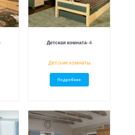
3
Детская комната-4
Детские комнаты
Подробнее