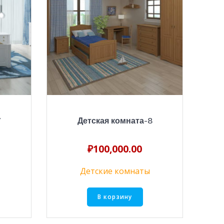
7
Детская комната-8
₽
100,000.00
Детские комнаты
В корзину