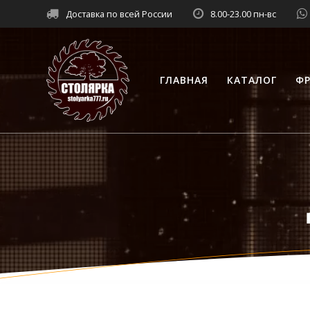
Перейти
Доставка по всей России
8.00-23.00 пн-вс
к
контенту
ГЛАВНАЯ
КАТАЛОГ
ФР