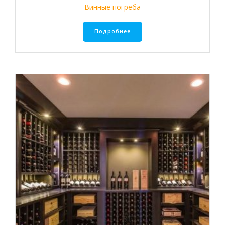
Винные погреба
Подробнее