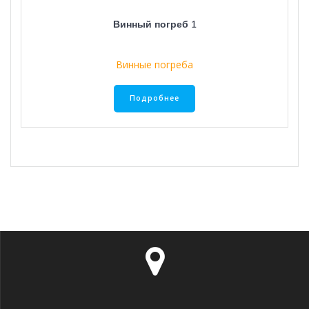
Винный погреб 1
Винные погреба
Подробнее