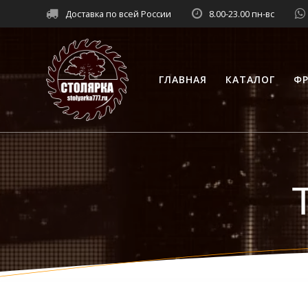
Перейти
Доставка по всей России
8.00-23.00 пн-вс
к
контенту
ГЛАВНАЯ
КАТАЛОГ
ФР