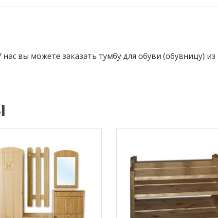
У нас вы можете заказать тумбу для обуви (обувницу) из
ы