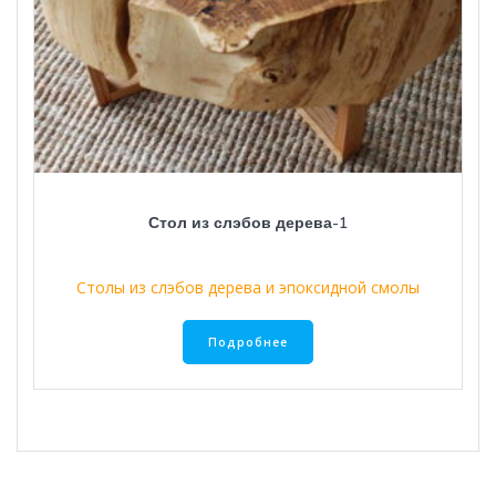
Стол из слэбов дерева-1
Столы из слэбов дерева и эпоксидной смолы
Подробнее