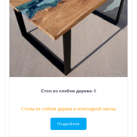
Стол из слэбов дерева-5
Столы из слэбов дерева и эпоксидной смолы
Подробнее