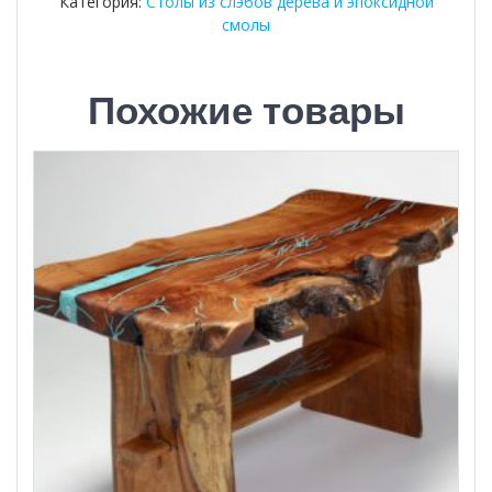
Категория:
Столы из слэбов дерева и эпоксидной
смолы
Похожие товары