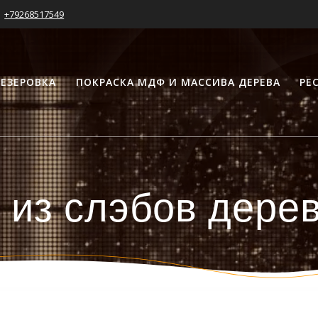
+79268517549
ЕЗЕРОВКА
ПОКРАСКА МДФ И МАССИВА ДЕРЕВА
РЕ
 из слэбов дере