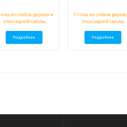
толы из слэбов дерева и
Столы из слэбов дерева
эпоксидной смолы
эпоксидной смолы
Подробнее
Подробнее