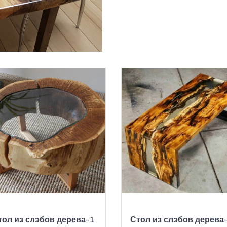
тол из слэбов дерева-1
Стол из слэбов дерева