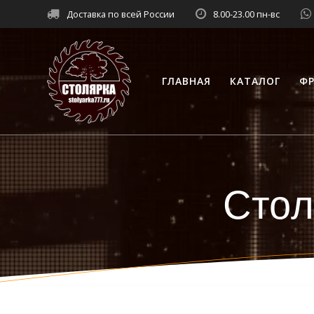
Перейти
Доставка по всей России
8.00-23.00 пн-вс
к
контенту
ГЛАВНАЯ
КАТАЛОГ
ФР
Стол