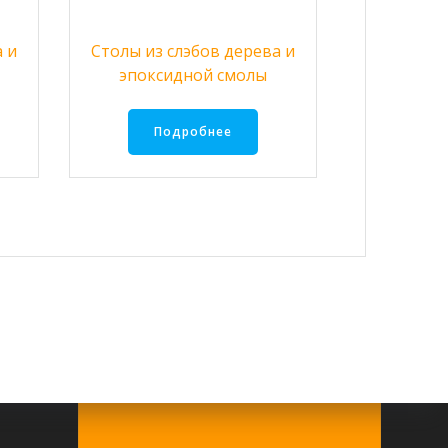
 и
Столы из слэбов дерева и
эпоксидной смолы
Подробнее