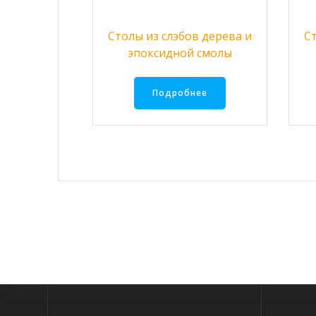
Столы из слэбов дерева и
С
эпоксидной смолы
Подробнее