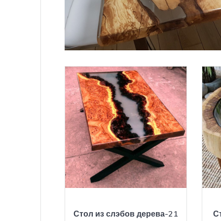
Стол из слэбов дерева-21
С