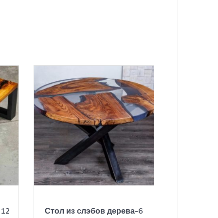
-12
Стол из слэбов дерева-6