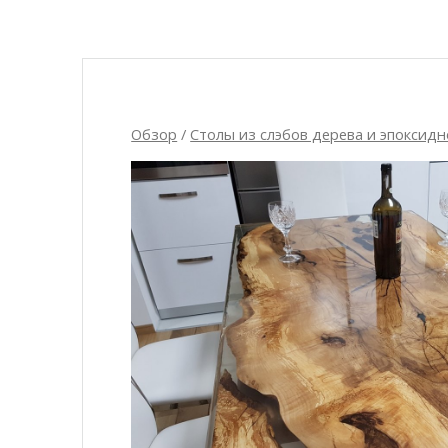
Обзор
/
Столы из слэбов дерева и эпоксид