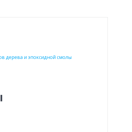
ов дерева и эпоксидной смолы
ы