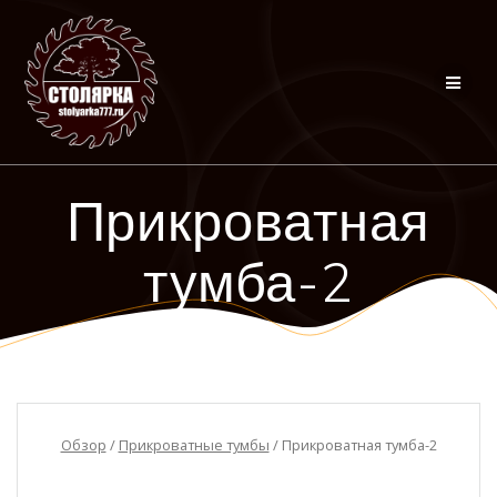
Перейти
к
контенту
Прикроватная
тумба-2
Обзор
/
Прикроватные тумбы
/ Прикроватная тумба-2