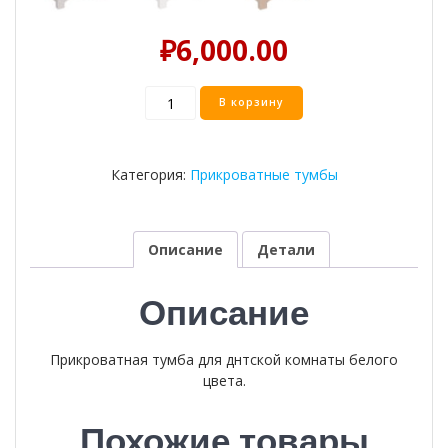
₽
6,000.00
Количество
В корзину
товара
Прикроватная
тумба-2
Категория:
Прикроватные тумбы
Описание
Детали
Описание
Прикроватная тумба для днтской комнаты белого
цвета.
Похожие товары