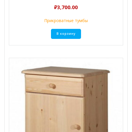
₽
3,700.00
Прикроватные тумбы
В корзину