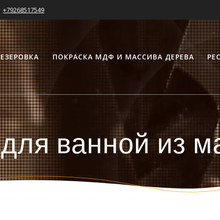
+79268517549
ЕЗЕРОВКА
ПОКРАСКА МДФ И МАССИВА ДЕРЕВА
РЕ
для ванной из м