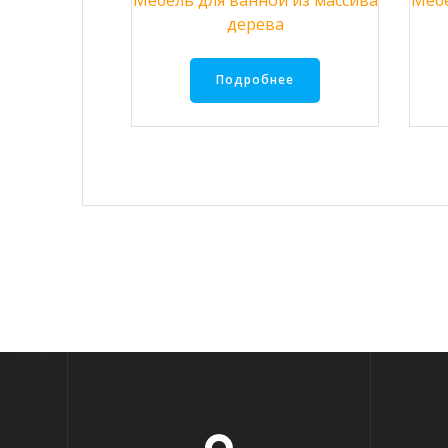
Мебель для ванной из массива
Мебе
дерева
Подробнее