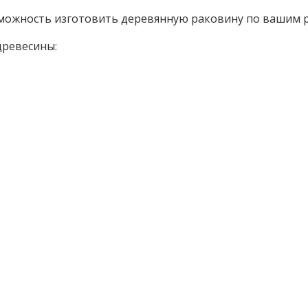
ожность изготовить деревянную раковину по вашим р
древесины: