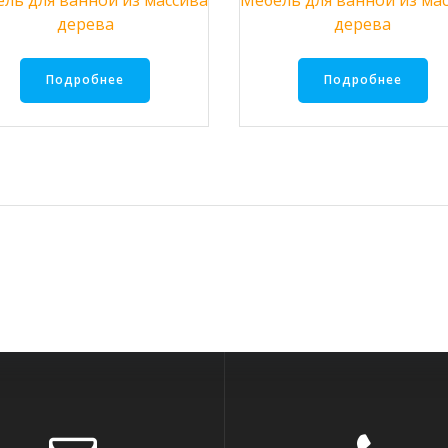
ль для ванной из массива
Мебель для ванной из ма
дерева
дерева
Подробнее
Подробнее