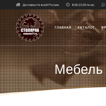
Перейти
Доставка по всей России
8.00-23.00 пн-вс
к
контенту
ГЛАВНАЯ
КАТАЛОГ
ФР
Мебель 