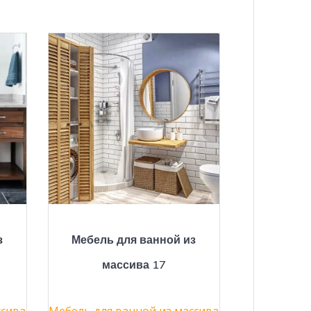
з
Мебель для ванной из
массива 17