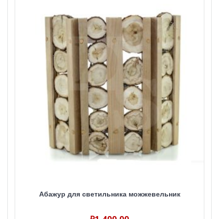
Абажур для светильника можжевельник
₽
1,400.00