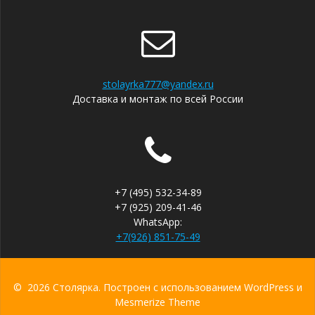
stolayrka777@yandex.ru
Доставка и монтаж по всей России
+7 (495) 532-34-89
+7 (925) 209-41-46
WhatsApp:
+7(926) 851-75-49
© 2026 Столярка. Построен с использованием WordPress и
Mesmerize Theme