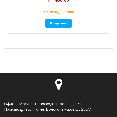
Мебель для бани
В корзину
Офис: г. Москва, Новосходненское ш., д. 54
Производство: г. Клин, Волоколамское ш., 25с/7