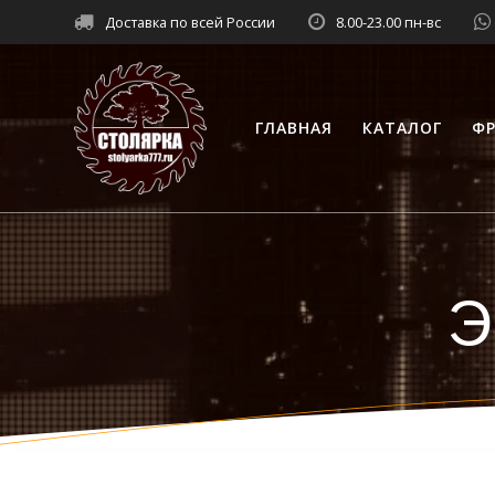
Перейти
Доставка по всей России
8.00-23.00 пн-вс
к
контенту
ГЛАВНАЯ
КАТАЛОГ
ФР
Э