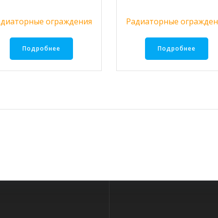
адиаторные ограждения
Радиаторные огражден
Подробнее
Подробнее