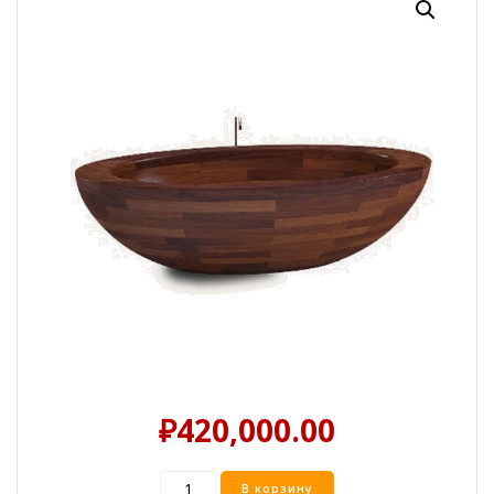
₽
420,000.00
Количество
В корзину