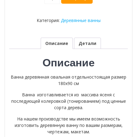
товара
Деревянная
ванна
Категория:
Деревянные ванны
-53
Описание
Детали
Описание
Ванна деревянная овальная отдельностоящая размер
180х90 см
Ванна изготавливается из массива ясеня с
последующей колеровкой (тонированием) под ценные
сорта дерева.
На нашем производстве мы имеем возможность
изготовить деревянную ванну по вашим размерам,
чертежам, макетам.