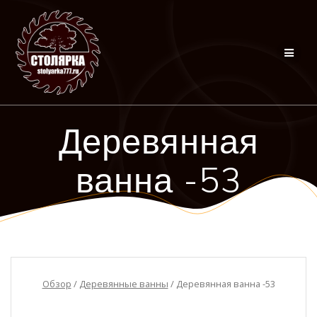
Перейти
к
контенту
Деревянная
ванна -53
Обзор
/
Деревянные ванны
/ Деревянная ванна -53