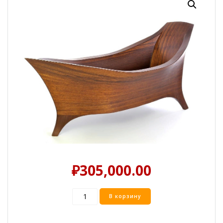
₽
305,000.00
Количество
В корзину
товара
Деревянная