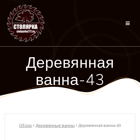
Перейти
к
контенту
Деревянная
ванна-43
Обзор
/
Деревянные ванны
/ Деревянная ванна-43