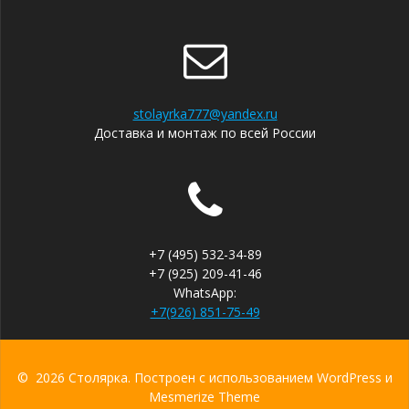
stolayrka777@yandex.ru
Доставка и монтаж по всей России
+7 (495) 532-34-89
+7 (925) 209-41-46
WhatsApp:
+7(926) 851-75-49
© 2026 Столярка. Построен с использованием WordPress и
Mesmerize Theme