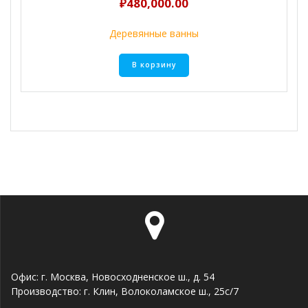
₽
480,000.00
Деревянные ванны
В корзину
Офис: г. Москва, Новосходненское ш., д. 54
Производство: г. Клин, Волоколамское ш., 25с/7