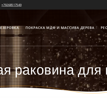
+79268517549
ЕЗЕРОВКА
ПОКРАСКА МДФ И МАССИВА ДЕРЕВА
РЕ
я раковина для