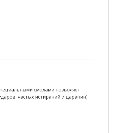
 специальными смолами позволяет
аров, частых истираний и царапин).