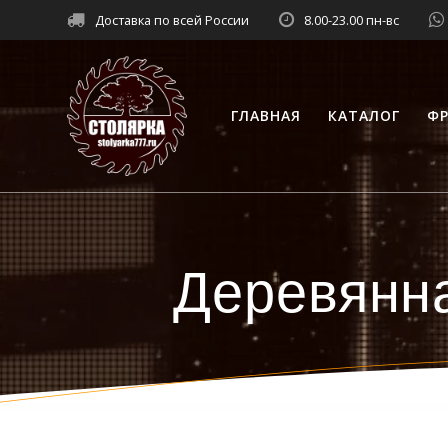
Перейти
Доставка по всей России
8.00-23.00 пн-вс
к
контенту
ГЛАВНАЯ
КАТАЛОГ
ФР
Деревянна