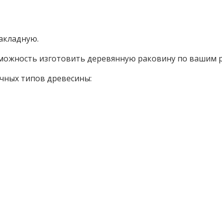
накладную.
ожность изготовить деревянную раковину по вашим р
ичных типов древесины: