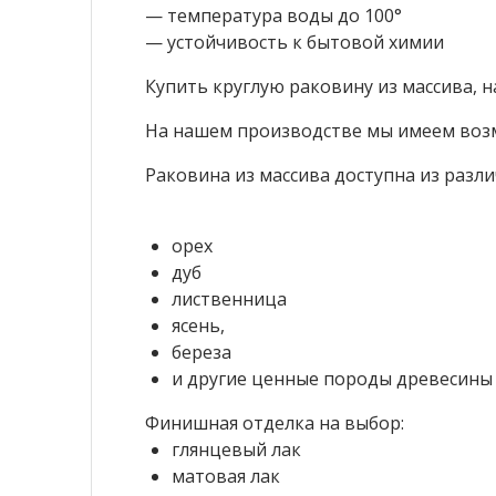
— температура воды до 100°
— устойчивость к бытовой химии
Купить круглую раковину из массива, 
На нашем производстве мы имеем возм
Раковина из массива доступна из разл
орех
дуб
лиственница
ясень,
береза
и другие ценные породы древесины
Финишная отделка на выбор:
глянцевый лак
матовая лак