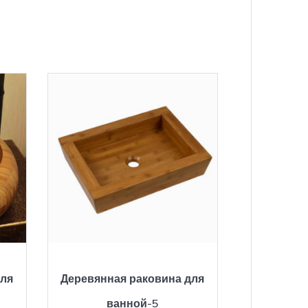
для
Деревянная раковина для
ванной-5