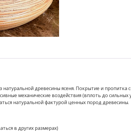
з натуральной древесины ясеня. Покрытие и пропитка
вные механические воздействия (вплоть до сильных уд
аться натуральной фактурой ценных пород древесины.
аться в других размерах)