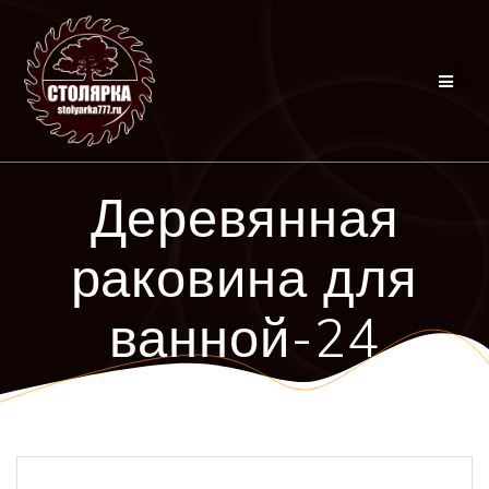
Перейти
к
контенту
Деревянная
раковина для
ванной-24